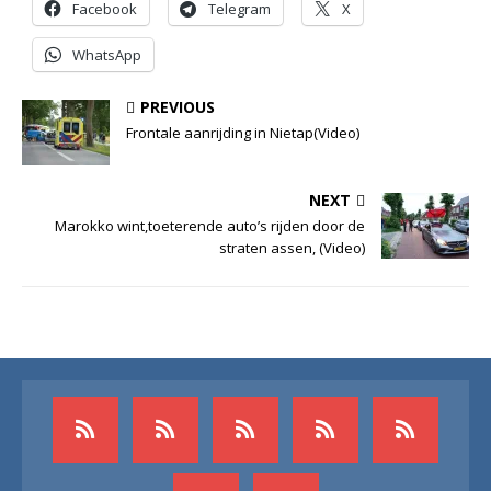
Facebook
Telegram
X
WhatsApp
PREVIOUS
Frontale aanrijding in Nietap(Video)
NEXT
Marokko wint,toeterende auto’s rijden door de
straten assen, (Video)