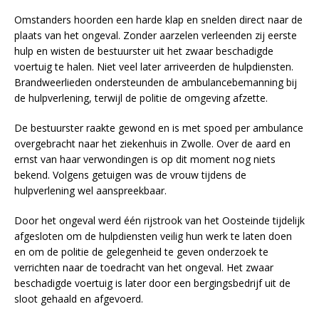
Omstanders hoorden een harde klap en snelden direct naar de
plaats van het ongeval. Zonder aarzelen verleenden zij eerste
hulp en wisten de bestuurster uit het zwaar beschadigde
voertuig te halen. Niet veel later arriveerden de hulpdiensten.
Brandweerlieden ondersteunden de ambulancebemanning bij
de hulpverlening, terwijl de politie de omgeving afzette.
De bestuurster raakte gewond en is met spoed per ambulance
overgebracht naar het ziekenhuis in Zwolle. Over de aard en
ernst van haar verwondingen is op dit moment nog niets
bekend. Volgens getuigen was de vrouw tijdens de
hulpverlening wel aanspreekbaar.
Door het ongeval werd één rijstrook van het Oosteinde tijdelijk
afgesloten om de hulpdiensten veilig hun werk te laten doen
en om de politie de gelegenheid te geven onderzoek te
verrichten naar de toedracht van het ongeval. Het zwaar
beschadigde voertuig is later door een bergingsbedrijf uit de
sloot gehaald en afgevoerd.