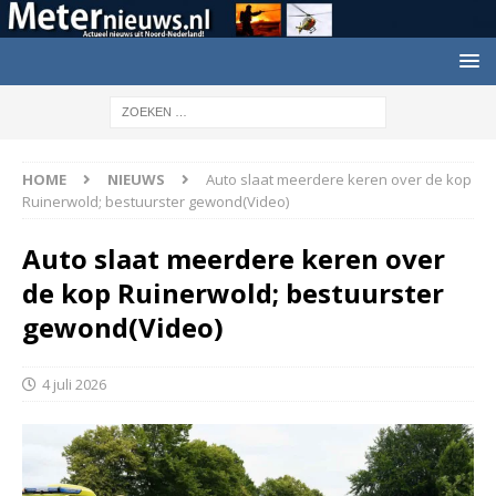
HOME
NIEUWS
Auto slaat meerdere keren over de kop
Ruinerwold; bestuurster gewond(Video)
Auto slaat meerdere keren over
de kop Ruinerwold; bestuurster
gewond(Video)
4 juli 2026