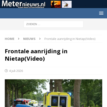
HOME
NIEUWS
Frontale aanrijding in Nietap(Video)
Frontale aanrijding in
Nietap(Video)
4 juli 2026