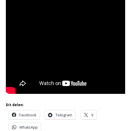
Dit delen:
Facebook
Telegram
X
WhatsApp