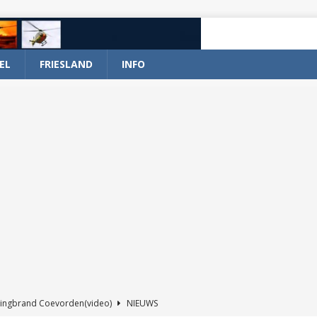
EL
FRIESLAND
INFO
ingbrand Coevorden(video)
NIEUWS