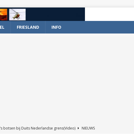
EL
FRIESLAND
INFO
’s botsen bij Duits Nederlandse grens(Video)
NIEUWS