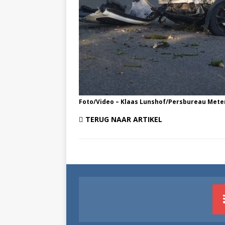
Foto/Video – Klaas Lunshof/Persbureau Mete
TERUG NAAR ARTIKEL