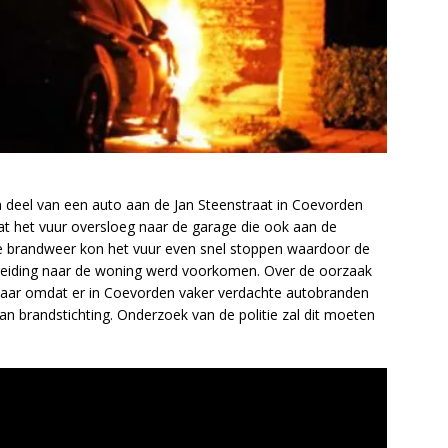
h deel van een auto aan de Jan Steenstraat in Coevorden
 het vuur oversloeg naar de garage die ook aan de
nde brandweer kon het vuur even snel stoppen waardoor de
breiding naar de woning werd voorkomen. Over de oorzaak
maar omdat er in Coevorden vaker verdachte autobranden
an brandstichting. Onderzoek van de politie zal dit moeten