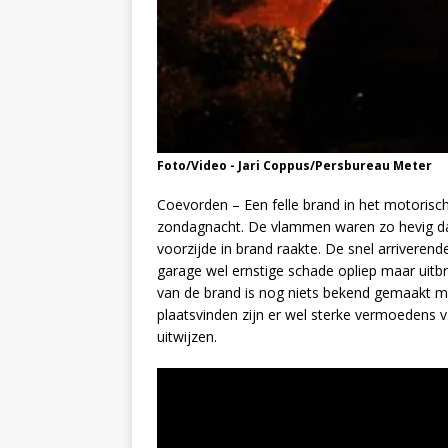
Foto/Video - Jari Coppus/Persbureau Meter
Coevorden – Een felle brand in het motorisc
zondagnacht. De vlammen waren zo hevig dat
voorzijde in brand raakte. De snel arrivere
garage wel ernstige schade opliep maar uit
van de brand is nog niets bekend gemaakt 
plaatsvinden zijn er wel sterke vermoedens v
uitwijzen.