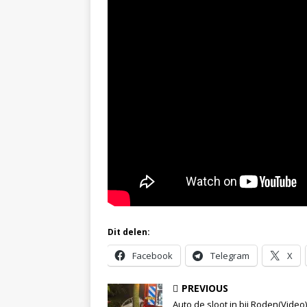
Dit delen:
Facebook
Telegram
X
PREVIOUS
Auto de sloot in bij Roden(Video)