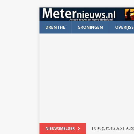
DRENTHE
GRONINGEN
OVERIJSS
[ 8 augustus 2026 ]
Auto
NIEUWSMELDER