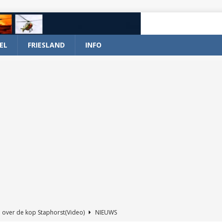
EL
FRIESLAND
INFO
 over de kop Staphorst(Video)
NIEUWS