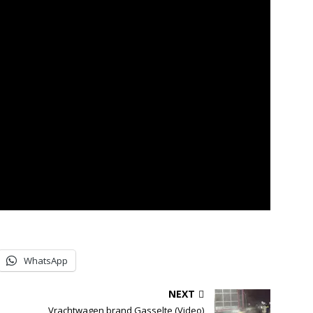
WhatsApp
NEXT
Vrachtwagen brand Gasselte (Video)