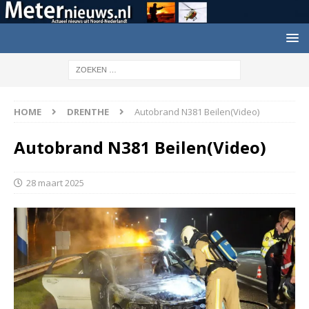
HOME
DRENTHE
Autobrand N381 Beilen(Video)
Autobrand N381 Beilen(Video)
28 maart 2025