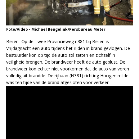
Foto/Video - Michael Beugelink/Persbureau Meter
Beilen- Op de Twee Provincieweg n381 bij Beilen is
Vrijdagnacht een auto tijdens het rijden in brand gevlogen. De
bestuurder kon op tijd de auto stil zetten en zichzelf in
veiligheid brengen. De brandweer heeft de auto geblust. De
brandweer kon echter niet voorkomen dat de auto van voren
volledig uit brandde. De rijbaan (N381) richting Hoogersmilde
was ten tijde van de brand afgesloten voor verkeer.