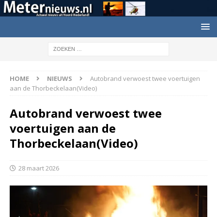
HOME
NIEUWS
Autobrand verwoest twee voertuigen
aan de Thorbeckelaan(Video)
Autobrand verwoest twee
voertuigen aan de
Thorbeckelaan(Video)
28 maart 2026