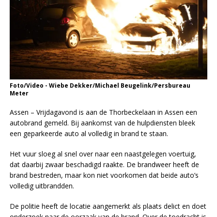
Foto/Video - Wiebe Dekker/Michael Beugelink/Persbureau
Meter
Assen – Vrijdagavond is aan de Thorbeckelaan in Assen een
autobrand gemeld. Bij aankomst van de hulpdiensten bleek
een geparkeerde auto al volledig in brand te staan.
Het vuur sloeg al snel over naar een naastgelegen voertuig,
dat daarbij zwaar beschadigd raakte. De brandweer heeft de
brand bestreden, maar kon niet voorkomen dat beide auto’s
volledig uitbrandden.
De politie heeft de locatie aangemerkt als plaats delict en doet
onderzoek naar de oorzaak van de brand. Over de toedracht is