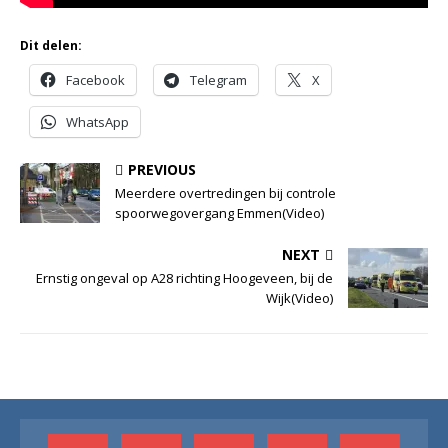
Dit delen:
Facebook
Telegram
X
WhatsApp
PREVIOUS
Meerdere overtredingen bij controle
spoorwegovergang Emmen(Video)
NEXT
Ernstig ongeval op A28 richting Hoogeveen, bij de
Wijk(Video)