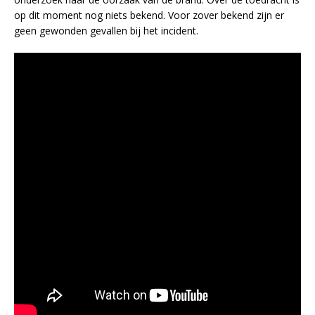
op dit moment nog niets bekend. Voor zover bekend zijn er
geen gewonden gevallen bij het incident.