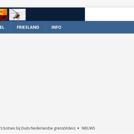
EL
FRIESLAND
INFO
’s botsen bij Duits Nederlandse grens(Video)
NIEUWS