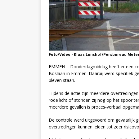
Foto/Video - Klaas Lunshof/Persbureau Mete
EMMEN – Donderdagmiddag heeft er een con
Boslaan in Emmen. Daarbij werd specifiek ge
bleven staan.
Tijdens de actie zijn meerdere overtredinge
rode licht of stonden zij nog op het spoor te
meerdere gevallen is proces-verbaal opgema
De controle werd uitgevoerd om gevaarlijk 
overtredingen kunnen leiden tot zeer risicovo