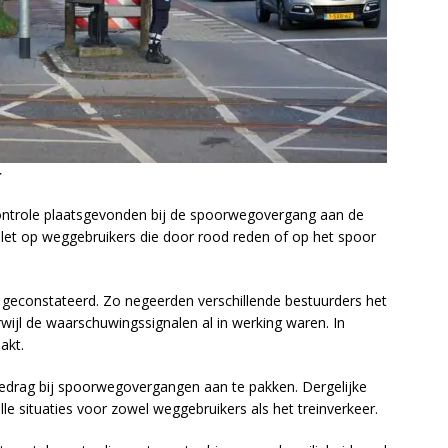
r
trole plaatsgevonden bij de spoorwegovergang aan de
let op weggebruikers die door rood reden of op het spoor
n geconstateerd. Zo negeerden verschillende bestuurders het
rwijl de waarschuwingssignalen al in werking waren. In
akt.
gedrag bij spoorwegovergangen aan te pakken. Dergelijke
lle situaties voor zowel weggebruikers als het treinverkeer.