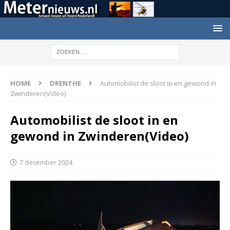
HOME
DRENTHE
Automobilist de sloot in en gewond in
Zwinderen(Video)
Automobilist de sloot in en
gewond in Zwinderen(Video)
7 december 2024