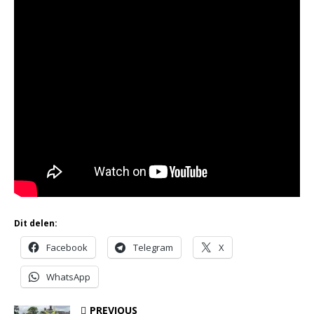
Dit delen:
Facebook
Telegram
X
WhatsApp
PREVIOUS