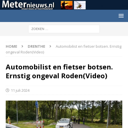
HOME
DRENTHE
Automobilist en fietser botsen. Ernstig
ongeval Roden(Video)
Automobilist en fietser botsen.
Ernstig ongeval Roden(Video)
11 juli 2024