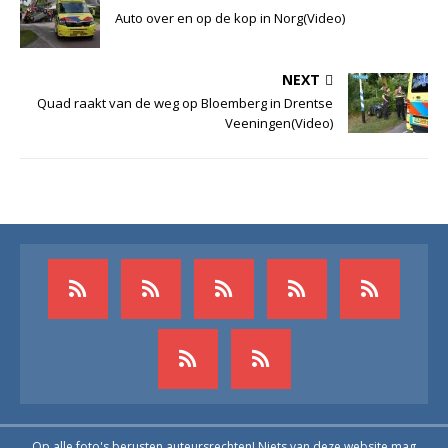
Auto over en op de kop in Norg(Video)
NEXT
Quad raakt van de weg op Bloemberg in Drentse
Veeningen(Video)
Op alle foto's berusten auteursrechten! Niets van deze website mag