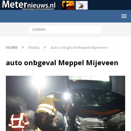
HOME
Media
auto onbgeval Meppel Mijeveen
auto onbgeval Meppel Mijeveen