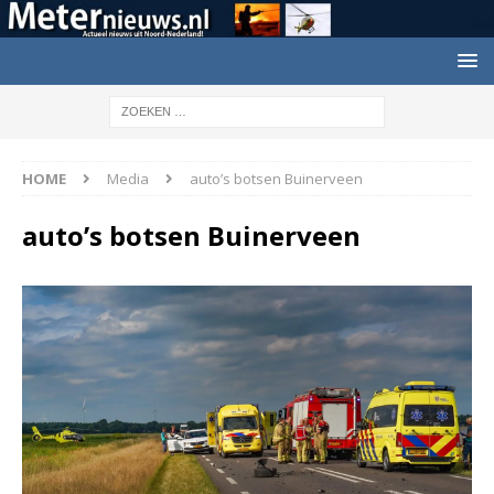
HOME
Media
auto’s botsen Buinerveen
auto’s botsen Buinerveen