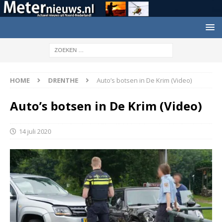
HOME
DRENTHE
Auto’s botsen in De Krim (Video)
Auto’s botsen in De Krim (Video)
14 juli 2020