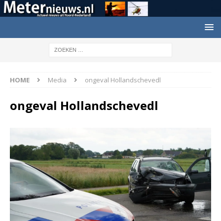
HOME
Media
ongeval Hollandschevedl
ongeval Hollandschevedl