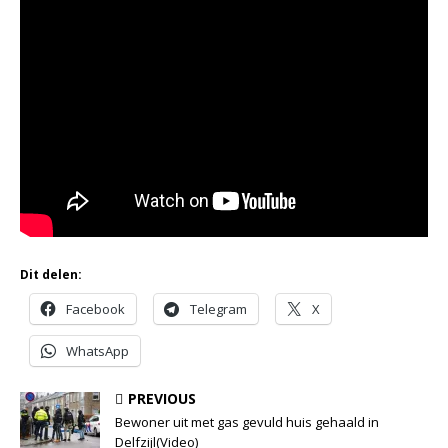
Dit delen:
Facebook
Telegram
X
WhatsApp
PREVIOUS
Bewoner uit met gas gevuld huis gehaald in
Delfzijl(Video)