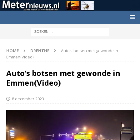
HOME
DRENTHE
Auto’s botsen met gewonde in
Emmen(Video)
Auto’s botsen met gewonde in
Emmen(Video)
8 december 2023