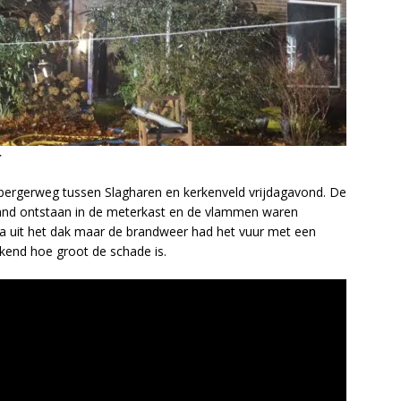
r
ergerweg tussen Slagharen en kerkenveld vrijdagavond. De
rand ontstaan in de meterkast en de vlammen waren
na uit het dak maar de brandweer had het vuur met een
ekend hoe groot de schade is.