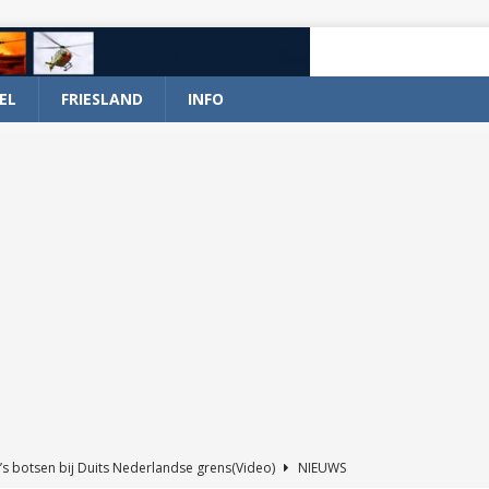
EL
FRIESLAND
INFO
’s botsen bij Duits Nederlandse grens(Video)
NIEUWS