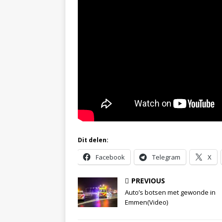
Dit delen:
Facebook
Telegram
X
PREVIOUS
Auto’s botsen met gewonde in
Emmen(Video)