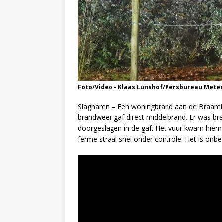
Foto/Video - Klaas Lunshof/Persbureau Mete
Slagharen – Een woningbrand aan de Braamb
brandweer gaf direct middelbrand. Er was b
doorgeslagen in de gaf. Het vuur kwam hier
ferme straal snel onder controle. Het is onb