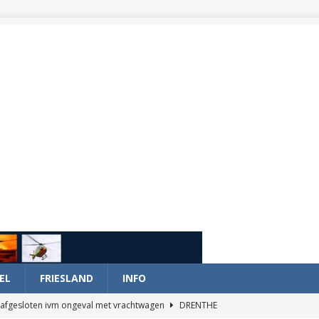
EL
FRIESLAND
INFO
afgesloten ivm ongeval met vrachtwagen
DRENTHE