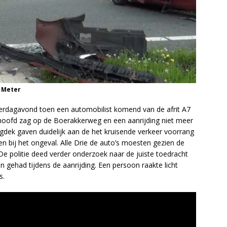
 Meter
aterdagavond toen een automobilist komend van de afrit A7
 hoofd zag op de Boerakkerweg en een aanrijding niet meer
dek gaven duidelijk aan de het kruisende verkeer voorrang
n bij het ongeval. Alle Drie de auto’s moesten gezien de
e politie deed verder onderzoek naar de juiste toedracht
n gehad tijdens de aanrijding. Een persoon raakte licht
s.