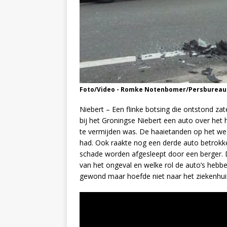
Foto/Video - Romke Notenbomer/Persbureau
Niebert – Een flinke botsing die ontstond z
bij het Groningse Niebert een auto over het
te vermijden was. De haaietanden op het weg
had. Ook raakte nog een derde auto betrokke
schade worden afgesleept door een berger. D
van het ongeval en welke rol de auto’s hebbe
gewond maar hoefde niet naar het ziekenhui