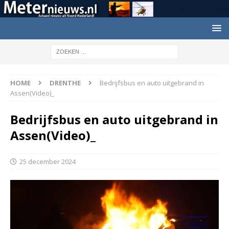
HOME
DRENTHE
Bedrijfsbus en auto uitgebrand in
Assen(Video)_
Bedrijfsbus en auto uitgebrand in
Assen(Video)_
25 december 2024