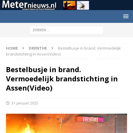
HOME
DRENTHE
Bestelbusje in brand. Vermoedelijk
brandstichting in Assen(Video)
Bestelbusje in brand.
Vermoedelijk brandstichting in
Assen(Video)
31 januari 2025