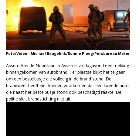
Foto/Video - Michael Beugelink/Ronnie Ploeg/Persbureau Meter
Assen- Aan de Nobellaan in Assen is vrijdagavond een melding
binnengekomen van autobrand. Ter plaatse blijkt het te gaan
om een bestelbusje die volledig in de brand stond. De
brandweer heeft niet kunnen voorkomen dat een tweede auto
die naast het bestelbusje stond ook beschadigd raakte. De
politie sluit brandstichting niet uit.