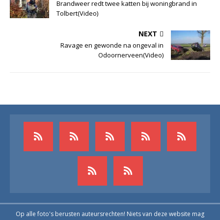
Brandweer redt twee katten bij woningbrand in
Tolbert(Video)
NEXT
Ravage en gewonde na ongeval in
Odoornerveen(Video)
Op alle foto's berusten auteursrechten! Niets van deze website mag