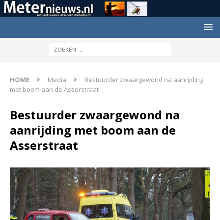
HOME
Media
Bestuurder zwaargewond na aanrijding
met boom aan de Asserstraat
Bestuurder zwaargewond na
aanrijding met boom aan de
Asserstraat