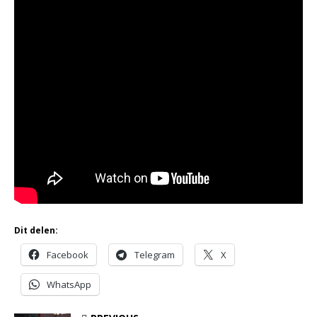
Dit delen:
Facebook
Telegram
X
WhatsApp