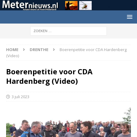
HOME
DRENTHE
Boerenpetitie voor CDA Hardenberg
(Video)
Boerenpetitie voor CDA
Hardenberg (Video)
3 juli 2023