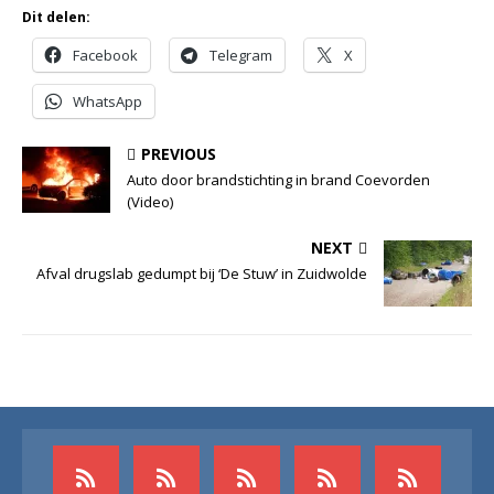
Dit delen:
Facebook
Telegram
X
WhatsApp
PREVIOUS
Auto door brandstichting in brand Coevorden
(Video)
NEXT
Afval drugslab gedumpt bij ‘De Stuw’ in Zuidwolde