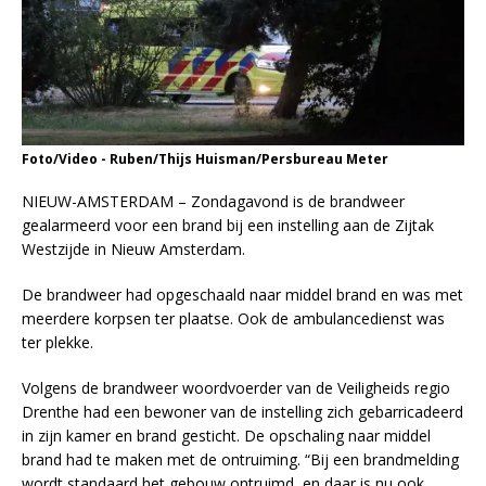
Foto/Video - Ruben/Thijs Huisman/Persbureau Meter
NIEUW-AMSTERDAM – Zondagavond is de brandweer
gealarmeerd voor een brand bij een instelling aan de Zijtak
Westzijde in Nieuw Amsterdam.
De brandweer had opgeschaald naar middel brand en was met
meerdere korpsen ter plaatse. Ook de ambulancedienst was
ter plekke.
Volgens de brandweer woordvoerder van de Veiligheids regio
Drenthe had een bewoner van de instelling zich gebarricadeerd
in zijn kamer en brand gesticht. De opschaling naar middel
brand had te maken met de ontruiming. “Bij een brandmelding
wordt standaard het gebouw ontruimd, en daar is nu ook