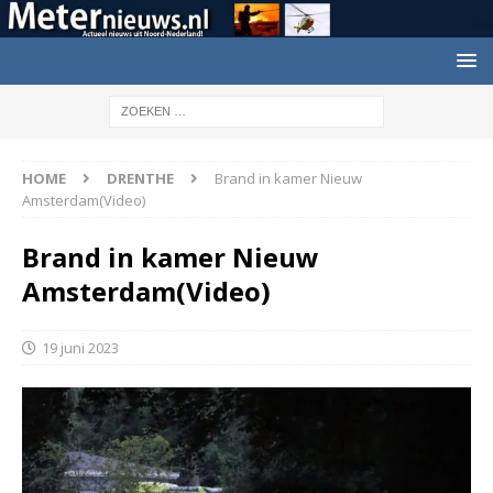
HOME
DRENTHE
Brand in kamer Nieuw
Amsterdam(Video)
Brand in kamer Nieuw
Amsterdam(Video)
19 juni 2023