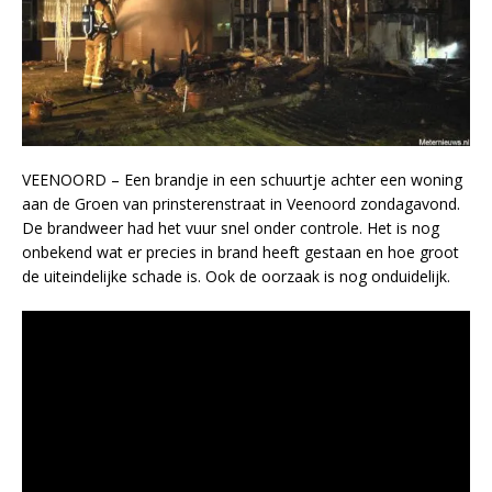
VEENOORD – Een brandje in een schuurtje achter een woning
aan de Groen van prinsterenstraat in Veenoord zondagavond.
De brandweer had het vuur snel onder controle. Het is nog
onbekend wat er precies in brand heeft gestaan en hoe groot
de uiteindelijke schade is. Ook de oorzaak is nog onduidelijk.