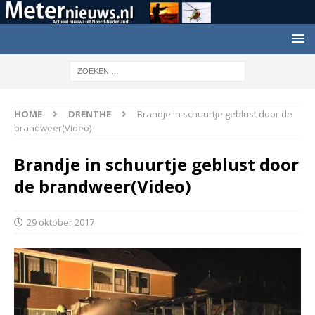
HOME
DRENTHE
Brandje in schuurtje geblust door de
brandweer(Video)
Brandje in schuurtje geblust door
de brandweer(Video)
29 oktober 2017