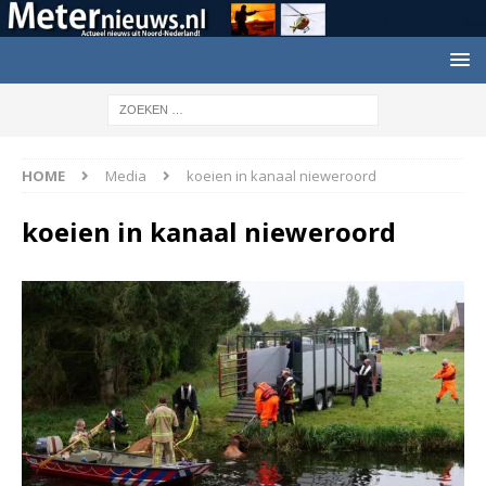
HOME
Media
koeien in kanaal nieweroord
koeien in kanaal nieweroord