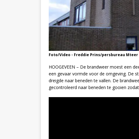
Foto/Video - Freddie Prins/persbureau Mteer
HOOGEVEEN – De brandweer moest een deel 
een gevaar vormde voor de omgeving. De st
dreigde naar beneden te vallen. De brandweer
gecontroleerd naar beneden te gooien zoda