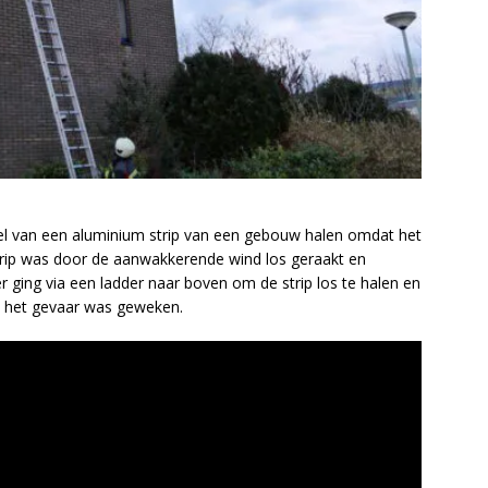
van een aluminium strip van een gebouw halen omdat het
rip was door de aanwakkerende wind los geraakt en
 ging via een ladder naar boven om de strip los te halen en
t het gevaar was geweken.