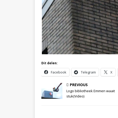
Dit delen:
Facebook
Telegram
X
PREVIOUS
Logo bibliotheek Emmen waait
stuk(Video)