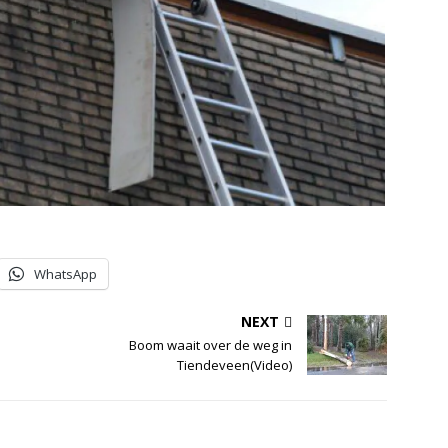
WhatsApp
NEXT
Boom waait over de weg in
Tiendeveen(Video)