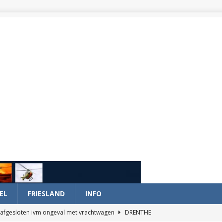
EL
FRIESLAND
INFO
afgesloten ivm ongeval met vrachtwagen
DRENTHE