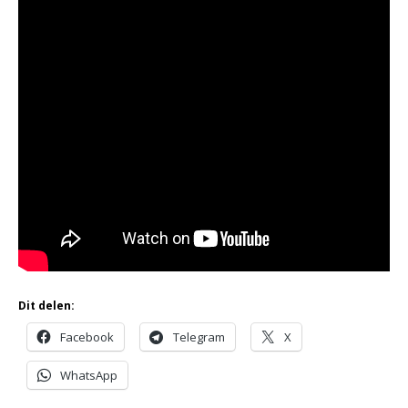
Dit delen:
Facebook
Telegram
X
WhatsApp