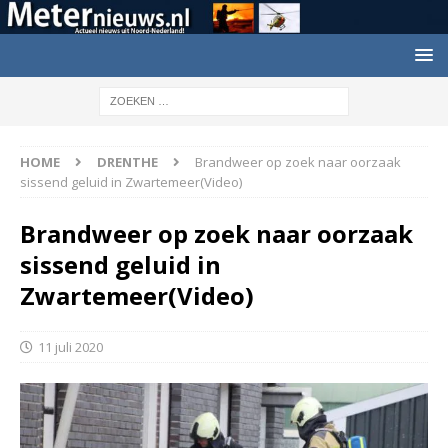
HOME
DRENTHE
Brandweer op zoek naar oorzaak
sissend geluid in Zwartemeer(Video)
Brandweer op zoek naar oorzaak
sissend geluid in
Zwartemeer(Video)
11 juli 2020