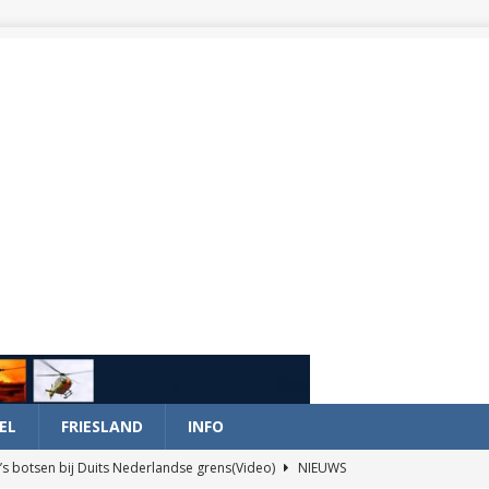
EL
FRIESLAND
INFO
’s botsen bij Duits Nederlandse grens(Video)
NIEUWS