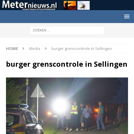
HOME
Media
burger grenscontrole in Sellingen
burger grenscontrole in Sellingen