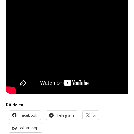
Dit delen:
Facebook
Telegram
X
WhatsApp