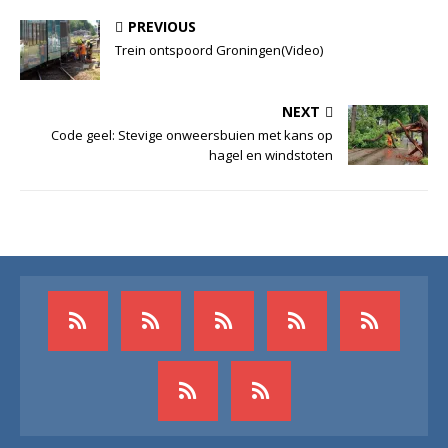
PREVIOUS
Trein ontspoord Groningen(Video)
NEXT
Code geel: Stevige onweersbuien met kans op
hagel en windstoten