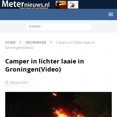
HOME
GRONINGEN
Camper in lichter laaie in
Groningen(Video)
Camper in lichter laaie in
Groningen(Video)
28 juni 2021