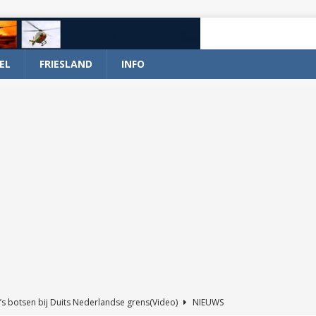
EL
FRIESLAND
INFO
’s botsen bij Duits Nederlandse grens(Video)
NIEUWS