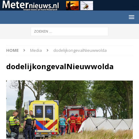
HOME
Media
dodelijkongevalNieuwwolda
dodelijkongevalNieuwwolda