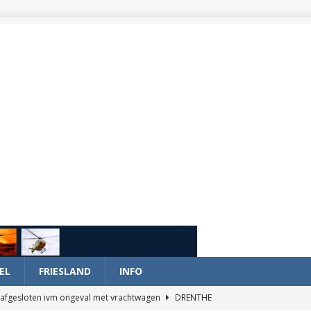
EL
FRIESLAND
INFO
afgesloten ivm ongeval met vrachtwagen
DRENTHE