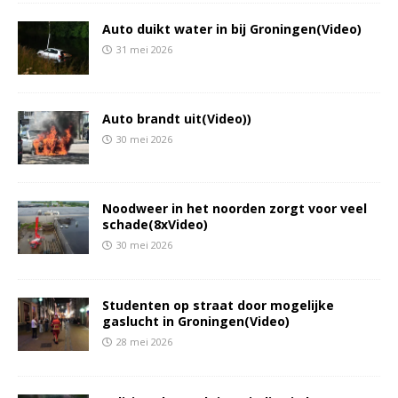
Auto duikt water in bij Groningen(Video)
31 mei 2026
Auto brandt uit(Video))
30 mei 2026
Noodweer in het noorden zorgt voor veel
schade(8xVideo)
30 mei 2026
Studenten op straat door mogelijke
gaslucht in Groningen(Video)
28 mei 2026