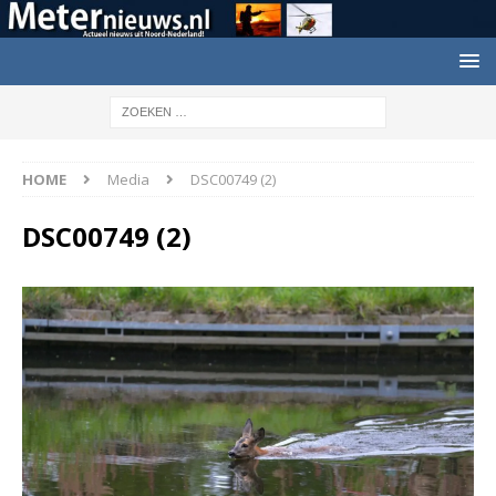
HOME
Media
DSC00749 (2)
DSC00749 (2)