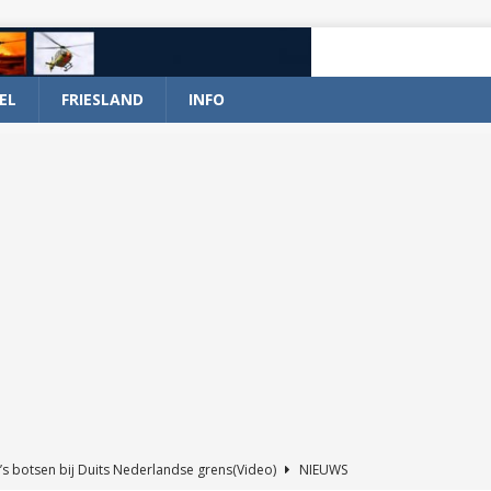
EL
FRIESLAND
INFO
’s botsen bij Duits Nederlandse grens(Video)
NIEUWS