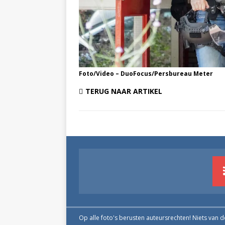
Foto/Video – DuoFocus/Persbureau Meter
TERUG NAAR ARTIKEL
Op alle foto's berusten auteursrechten! Niets van 