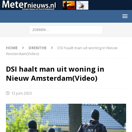
HOME
DRENTHE
DSI haalt man uit woning in Nieuw
Amsterdam(Video)
DSI haalt man uit woning in
Nieuw Amsterdam(Video)
12 juni 2023