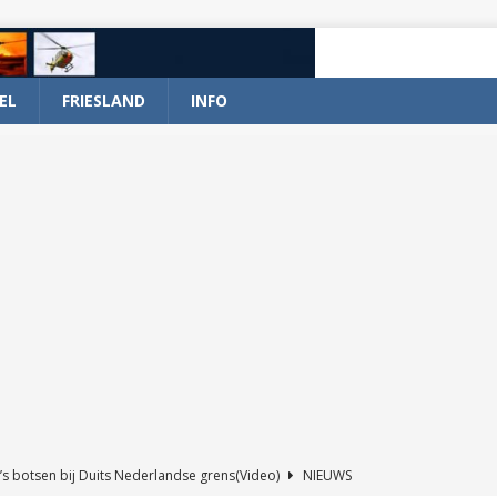
EL
FRIESLAND
INFO
’s botsen bij Duits Nederlandse grens(Video)
NIEUWS