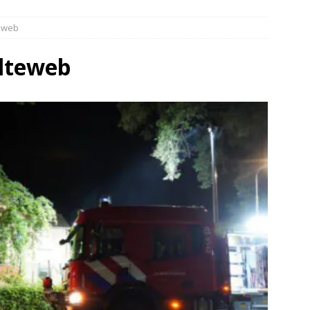
elauto en personenwagen in botsing in Ommen(Video)
NIEUWS
eweb
band en wagen met stro in de brand in Oosterhesselen(Video)
lteweb
ine brand in Wijster(Video)
NIEUWS
er aangevaren op Schildmeer Steendam(Video)
NIEUWS