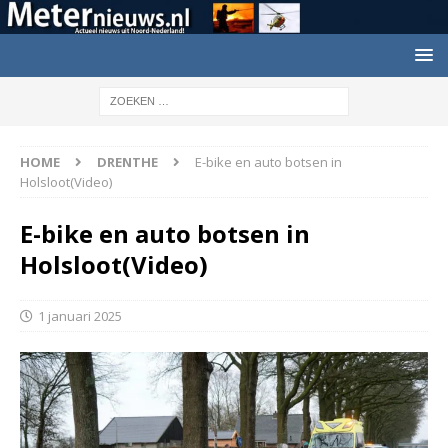
HOME
DRENTHE
E-bike en auto botsen in
Holsloot(Video)
E-bike en auto botsen in
Holsloot(Video)
1 januari 2025