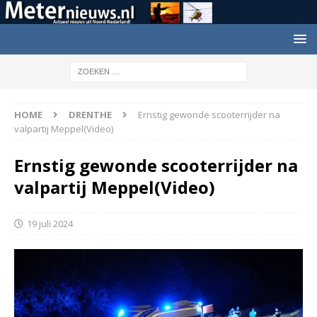
HOME
DRENTHE
Ernstig gewonde scooterrijder na
valpartij Meppel(Video)
Ernstig gewonde scooterrijder na
valpartij Meppel(Video)
19 juli 2024