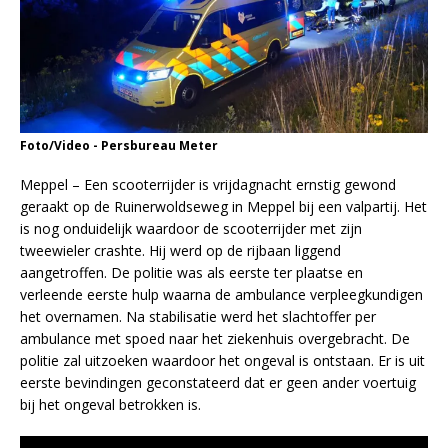
Foto/Video - Persbureau Meter
Meppel – Een scooterrijder is vrijdagnacht ernstig gewond
geraakt op de Ruinerwoldseweg in Meppel bij een valpartij. Het
is nog onduidelijk waardoor de scooterrijder met zijn
tweewieler crashte. Hij werd op de rijbaan liggend
aangetroffen. De politie was als eerste ter plaatse en
verleende eerste hulp waarna de ambulance verpleegkundigen
het overnamen. Na stabilisatie werd het slachtoffer per
ambulance met spoed naar het ziekenhuis overgebracht. De
politie zal uitzoeken waardoor het ongeval is ontstaan. Er is uit
eerste bevindingen geconstateerd dat er geen ander voertuig
bij het ongeval betrokken is.