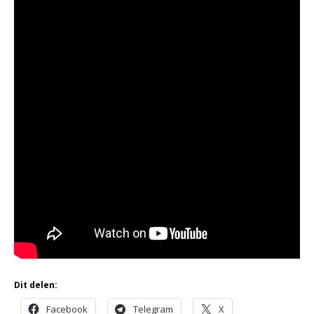
Dit delen:
Facebook
Telegram
X