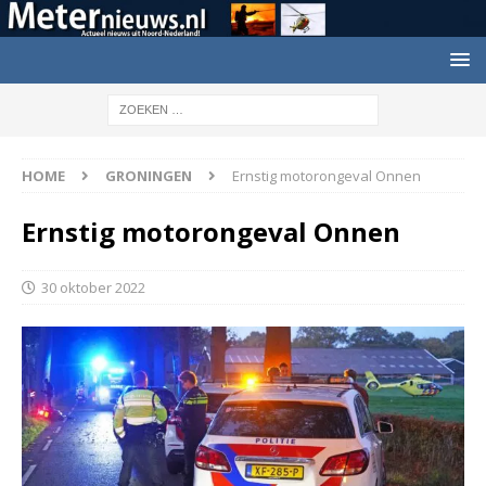
HOME
GRONINGEN
Ernstig motorongeval Onnen
Ernstig motorongeval Onnen
30 oktober 2022