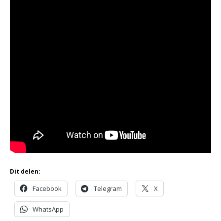
Dit delen:
Facebook
Telegram
X
WhatsApp