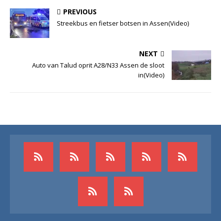
PREVIOUS
Streekbus en fietser botsen in Assen(Video)
NEXT
Auto van Talud oprit A28/N33 Assen de sloot
in(Video)