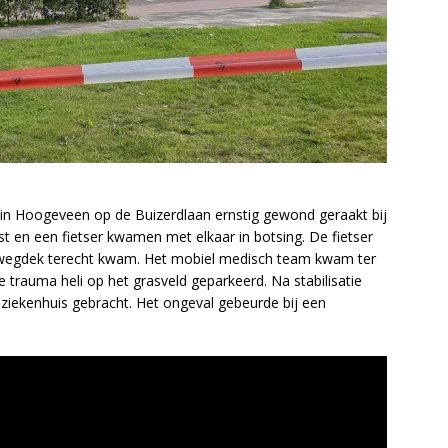
n Hoogeveen op de Buizerdlaan ernstig gewond geraakt bij
t en een fietser kwamen met elkaar in botsing. De fietser
wegdek terecht kwam. Het mobiel medisch team kwam ter
 trauma heli op het grasveld geparkeerd. Na stabilisatie
 ziekenhuis gebracht. Het ongeval gebeurde bij een