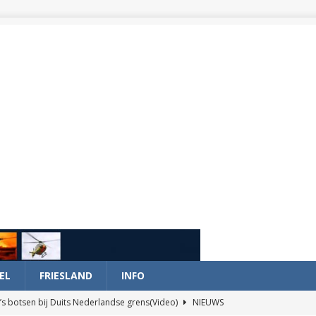
EL
FRIESLAND
INFO
’s botsen bij Duits Nederlandse grens(Video)
NIEUWS