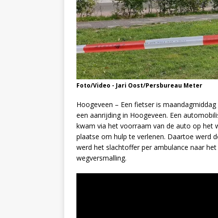
Foto/Video - Jari Oost/Persbureau Meter
Hoogeveen – Een fietser is maandagmiddag i
een aanrijding in Hoogeveen. Een automobilis
kwam via het voorraam van de auto op het 
plaatse om hulp te verlenen. Daartoe werd de
werd het slachtoffer per ambulance naar het
wegversmalling.