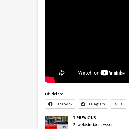
Dit delen:
Facebook
Telegram
X
PREVIOUS
Geweldsincident Assen