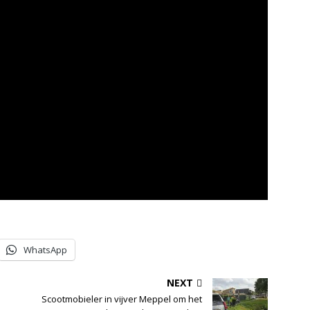
WhatsApp
NEXT
Scootmobieler in vijver Meppel om het