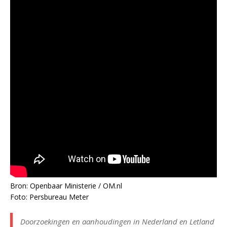
Bron: Openbaar Ministerie / OM.nl
Foto: Persbureau Meter
Doorzoekingen en aanhoudingen in Nederland en Letland