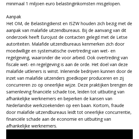
minimaal 1 miljoen euro belastinginkomsten misgelopen.
Aanpak
Het OM, de Belastingdienst en ISZW houden zich bezig met de
aanpak van malafide uitzendbureaus. Bij de aanvang van dit
onderzoek heeft Eurojust de contacten gelegd met de Letse
autoriteiten. Malafide uitzendbureaus kenmerken zich door
moedwillige en systematische overtreding van wet- en
regelgeving, waaronder die voor arbeid. Ook overtreding van
fiscale wet- en regelgeving is aan de orde. Het doel van deze
malafide uitleners is winst. Inlenende bedrijven kunnen door de
inzet van malafide uitzenders goedkoper produceren en zij
concurreren zo op oneerlijke wijze. Deze praktijken brengen de
samenleving financiële schade toe, leiden tot uitbuiting van
afhankelijke werknemers en beperken de kansen van
Nederlandse werkzoekenden op een baan. Kortom, fraude
door malafide uitzendbureaus leidt tot oneerlijke concurrentie,
financiële schade aan de economie en uitbuiting van
afhankelijke werknemers.