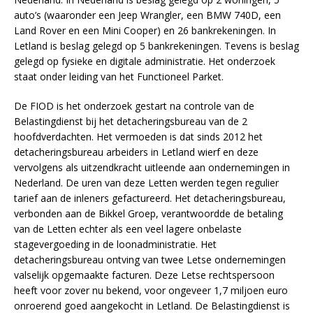
auto’s (waaronder een Jeep Wrangler, een BMW 740D, een
Land Rover en een Mini Cooper) en 26 bankrekeningen. In
Letland is beslag gelegd op 5 bankrekeningen. Tevens is beslag
gelegd op fysieke en digitale administratie. Het onderzoek
staat onder leiding van het Functioneel Parket.
De FIOD is het onderzoek gestart na controle van de
Belastingdienst bij het detacheringsbureau van de 2
hoofdverdachten. Het vermoeden is dat sinds 2012 het
detacheringsbureau arbeiders in Letland wierf en deze
vervolgens als uitzendkracht uitleende aan ondernemingen in
Nederland. De uren van deze Letten werden tegen regulier
tarief aan de inleners gefactureerd. Het detacheringsbureau,
verbonden aan de Bikkel Groep, verantwoordde de betaling
van de Letten echter als een veel lagere onbelaste
stagevergoeding in de loonadministratie. Het
detacheringsbureau ontving van twee Letse ondernemingen
valselijk opgemaakte facturen. Deze Letse rechtspersoon
heeft voor zover nu bekend, voor ongeveer 1,7 miljoen euro
onroerend goed aangekocht in Letland. De Belastingdienst is