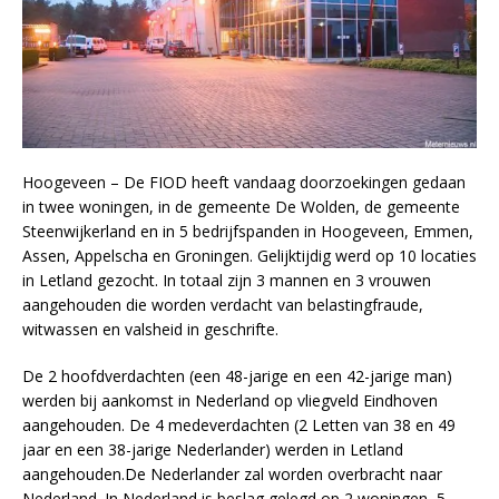
Hoogeveen – De FIOD heeft vandaag doorzoekingen gedaan
in twee woningen, in de gemeente De Wolden, de gemeente
Steenwijkerland en in 5 bedrijfspanden in Hoogeveen, Emmen,
Assen, Appelscha en Groningen. Gelijktijdig werd op 10 locaties
in Letland gezocht. In totaal zijn 3 mannen en 3 vrouwen
aangehouden die worden verdacht van belastingfraude,
witwassen en valsheid in geschrifte.
De 2 hoofdverdachten (een 48-jarige en een 42-jarige man)
werden bij aankomst in Nederland op vliegveld Eindhoven
aangehouden. De 4 medeverdachten (2 Letten van 38 en 49
jaar en een 38-jarige Nederlander) werden in Letland
aangehouden.De Nederlander zal worden overbracht naar
Nederland. In Nederland is beslag gelegd op 2 woningen, 5