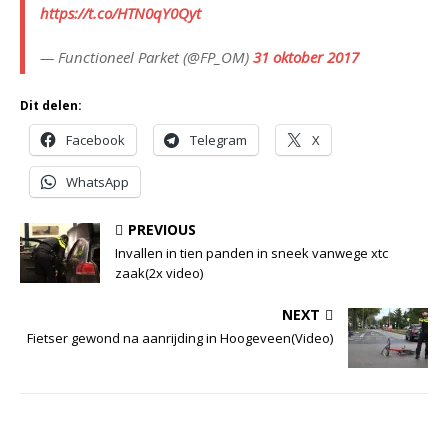
https://t.co/HTN0qY0Qyt
— Functioneel Parket (@FP_OM)
31 oktober 2017
Dit delen:
Facebook
Telegram
X
WhatsApp
PREVIOUS
Invallen in tien panden in sneek vanwege xtc
zaak(2x video)
NEXT
Fietser gewond na aanrijding in Hoogeveen(Video)