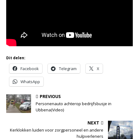
Dit delen:
Facebook
Telegram
X
WhatsApp
PREVIOUS
Personenauto achterop bedrijfsbusje in
Ubbena(Video)
NEXT
Kerklokken luiden voor zorgpersoneel en andere
hulpverleners