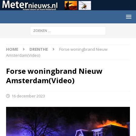
HOME
DRENTHE
Forse woningbrand Nieuw
Amsterdam(Video)
Forse woningbrand Nieuw
Amsterdam(Video)
16 december 2023