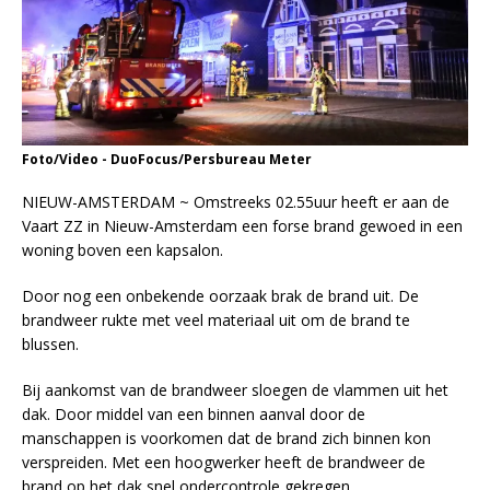
Foto/Video - DuoFocus/Persbureau Meter
NIEUW-AMSTERDAM ~ Omstreeks 02.55uur heeft er aan de
Vaart ZZ in Nieuw-Amsterdam een forse brand gewoed in een
woning boven een kapsalon.
Door nog een onbekende oorzaak brak de brand uit. De
brandweer rukte met veel materiaal uit om de brand te
blussen.
Bij aankomst van de brandweer sloegen de vlammen uit het
dak. Door middel van een binnen aanval door de
manschappen is voorkomen dat de brand zich binnen kon
verspreiden. Met een hoogwerker heeft de brandweer de
brand op het dak snel ondercontrole gekregen.