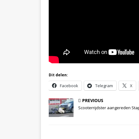
Dit delen:
Facebook
Telegram
X
PREVIOUS
Scooterrijdster aangereden Sta