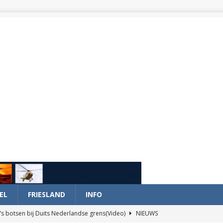
EL
FRIESLAND
INFO
’s botsen bij Duits Nederlandse grens(Video)
NIEUWS