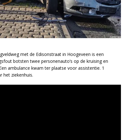
iegveldweg met de Edisonstraat in Hoogeveen is een
fout botsten twee personenauto’s op de kruising en
 Een ambulance kwam ter plaatse voor assistentie. 1
 het ziekenhuis.