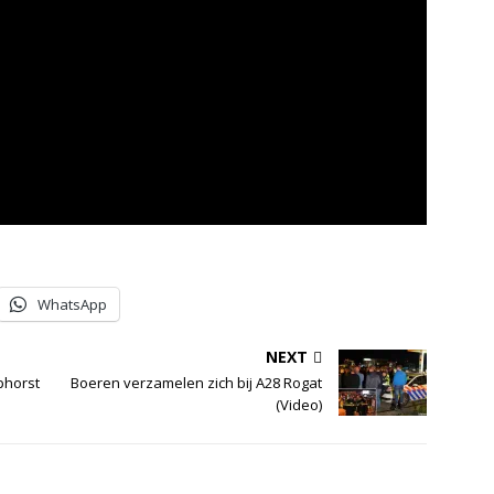
WhatsApp
NEXT
phorst
Boeren verzamelen zich bij A28 Rogat
(Video)