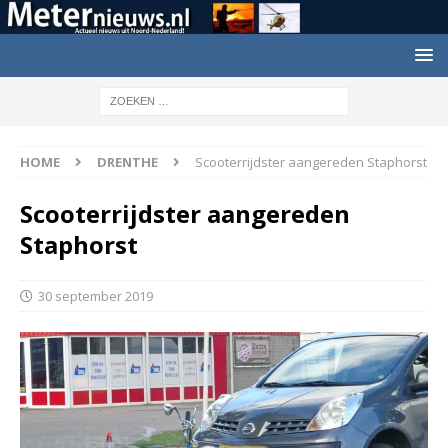
HOME
DRENTHE
Scooterrijdster aangereden Staphorst
Scooterrijdster aangereden
Staphorst
30 september 2019