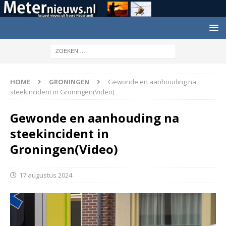
HOME
GRONINGEN
Gewonde en aanhouding na
steekincident in Groningen(Video)
Gewonde en aanhouding na
steekincident in
Groningen(Video)
17 augustus 2024