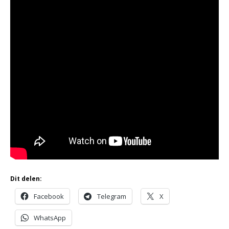
Dit delen:
Facebook
Telegram
X
WhatsApp