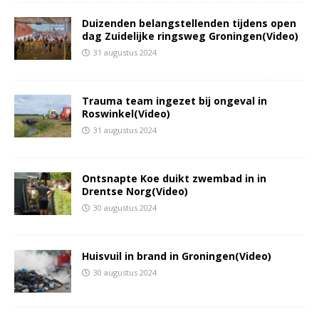
Duizenden belangstellenden tijdens open
dag Zuidelijke ringsweg Groningen(Video)
31 augustus 2024
Trauma team ingezet bij ongeval in
Roswinkel(Video)
31 augustus 2024
Ontsnapte Koe duikt zwembad in in
Drentse Norg(Video)
30 augustus 2024
Huisvuil in brand in Groningen(Video)
30 augustus 2024