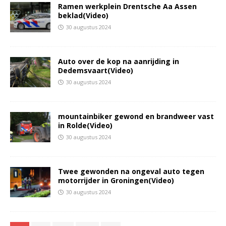
Ramen werkplein Drentsche Aa Assen
beklad(Video)
30 augustus 2024
Auto over de kop na aanrijding in
Dedemsvaart(Video)
30 augustus 2024
mountainbiker gewond en brandweer vast
in Rolde(Video)
30 augustus 2024
Twee gewonden na ongeval auto tegen
motorrijder in Groningen(Video)
30 augustus 2024